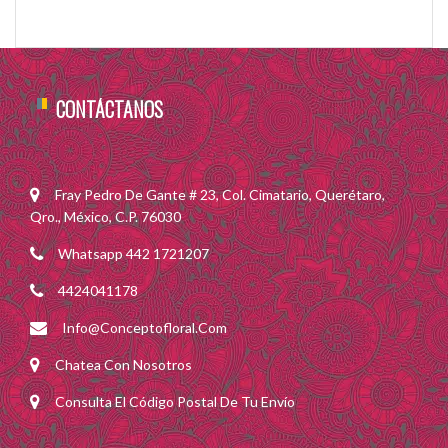
CONTÁCTANOS
Fray Pedro De Gante # 23, Col. Cimatario, Querétaro,
Qro., México, C.P. 76030
Whatsapp 442 1721207
4424041178
Info@conceptofloral.com
Chatea Con Nosotros
Consulta El Código Postal De Tu Envío