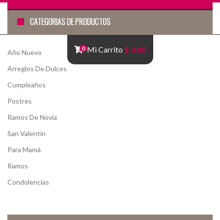
CATEGORÍAS DE PRODUCTOS
0
Mi Carrito
$ 0.00
Año Nuevo
Arreglos De Dulces
Cumpleaños
Postres
Ramos De Novia
San Valentín
Para Mamá
Ramos
Condolencias