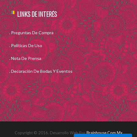
LINKS DE INTERÉS
Preguntas De Compra
Políticas De Uso
Nota De Prensa
Decoración De Bodas Y Eventos
Copyright © 2016. Desarrollo Web Por
Brainhouse.com.mx