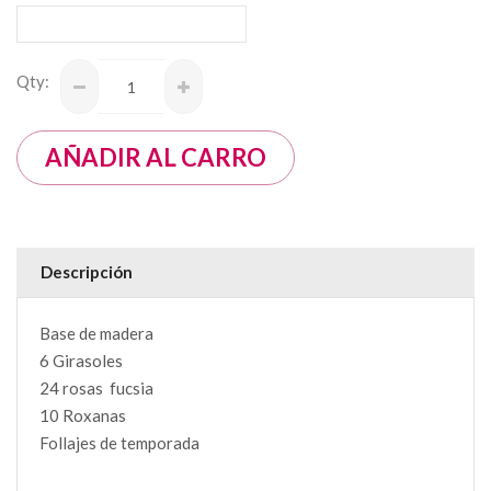
Qty:
Descripción
Base de madera
6 Girasoles
24 rosas fucsia
10 Roxanas
Follajes de temporada