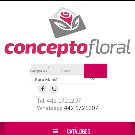
Categorías
BUSCAR
Tel. 442 1721207
Whatsapp
442 1721207
Florerías en Queretaro
CATÁLOGOS