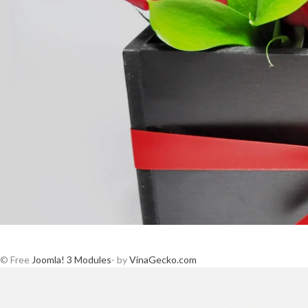
© Free
Joomla! 3 Modules
- by
VinaGecko.com