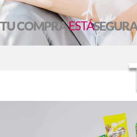
ESTÁ
TU COMPRA
SEGUR