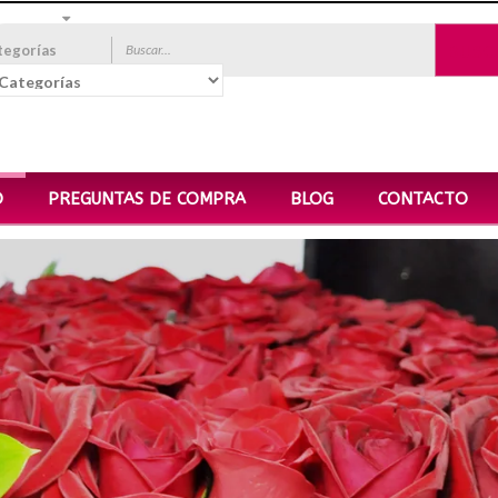
BUSC
tegorías
O
PREGUNTAS DE COMPRA
BLOG
CONTACTO