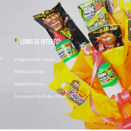
LINKS DE INTERÉS
o,
Preguntas De Compra
Políticas De Uso
Nota De Prensa
Decoración De Bodas Y Eventos