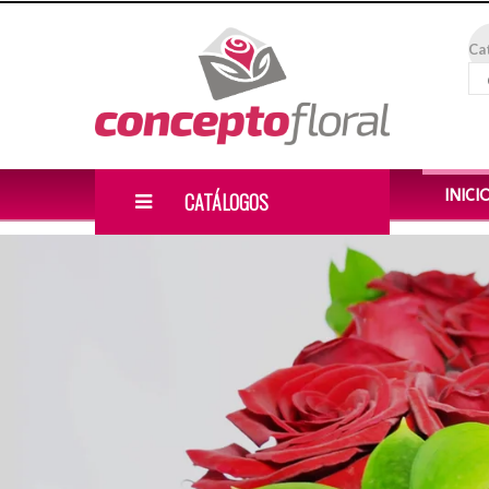
Ca
INICI
CATÁLOGOS