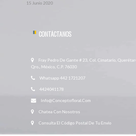
15 Junio 2020
CONTÁCTANOS
Fray Pedro De Gante # 23, Col. Cimatario, Querétar
Qro., México, C.P. 76030
Whatsapp 442 1721207
4424041178
Info@conceptofloral.com
Chatea Con Nosotros
Consulta El Código Postal De Tu Envío