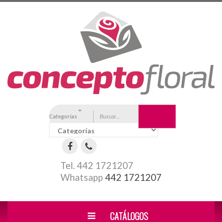
Categorías
BUSCAR
Tel. 442 1721207
Whatsapp
442 1721207
Florerías en Queretaro
CATÁLOGOS