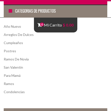
CATEGORÍAS DE PRODUCTOS
0
Mi Carrito
$ 0.00
Año Nuevo
Arreglos De Dulces
Cumpleaños
Postres
Ramos De Novia
San Valentín
Para Mamá
Ramos
Condolencias