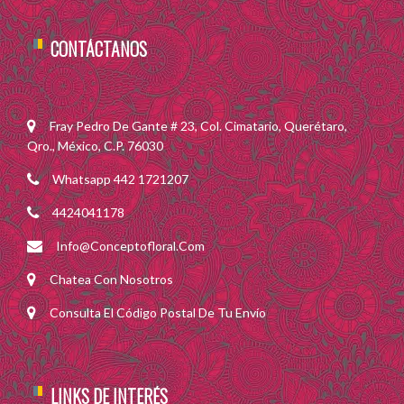
CONTÁCTANOS
Fray Pedro De Gante # 23, Col. Cimatario, Querétaro,
Qro., México, C.P. 76030
Whatsapp 442 1721207
4424041178
Info@conceptofloral.com
Chatea Con Nosotros
Consulta El Código Postal De Tu Envío
LINKS DE INTERÉS